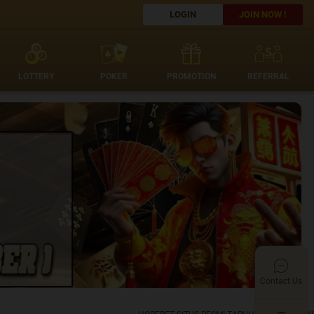
LOGIN
JOIN NOW !
aming
port
FISH
Relax Gaming
FC Gaming
IM-Sport
YGR
BBIN FISH
DC SLOT
Joker
LOTTERY
POKER
PROMOTION
REFERRAL
Contact Us