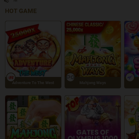
HOT GAME
Adventure To The West
Mahjong Ways