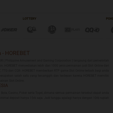
LOTTERY
POK
ia - HOREBET
GCOR ( Philippine Amusement and Gaming Corporation ) langsung dari pemerintah
n. HOREBET menyediakan lebih dari 1000 jenis permainan judi Slot Online dari
 TTG dan CQ9. HOREBET memberikan RTP game Slot Online terbaik bagi anda
 merupakan salah satu yang tercanggih dan terdepan karena HOREBET memiliki
inan Slot Online.
ESIA
n, Bola, Casino, Poker serta Togel, dimana semua permainan tersebut dapat anda
minimal deposit hanya 15rb saja. Jadi tunggu apalagi hanya dengan 10rb rupiah