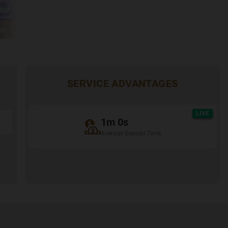
QQ
SERVICE ADVANTAGES
TODAY
LIVE
1m 0s
Average Deposit Time