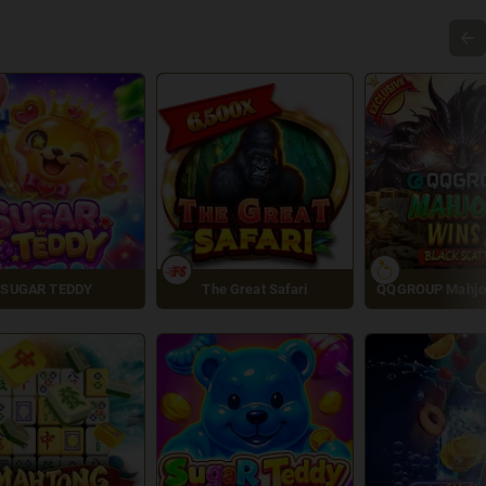
SUGAR TEDDY
The Great Safari